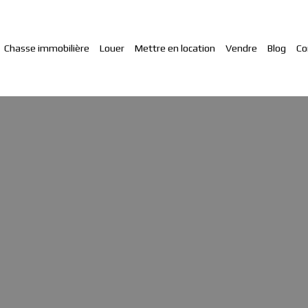
Chasse immobilière
Louer
Mettre en location
Vendre
Blog
Co