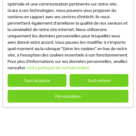
optimale et une communication pertinente sur notre site.
Grace à ces technologies, nous pouvons vous proposer du
Trier par
Créer une alerte
contenu en rapport avec vos centres d'intérêt. Ils nous
Pertinence
permettent également d'améliorer la qualité de nos services et
la convivialité de notre site internet. Nous utiliserons
uniquement les données personnelles pour lesquelles vous
avez donné votre accord. Vous pouvez les modifier à n'importe
quel moment via la rubrique ″Gérer les cookies″ en bas de notre
site, à l'exception des cookies essentiels à son fonctionnement.
Pour plus d'informations sur vos données personnelles, veuillez
consulter
notre politique de confidentialité
.
Tout accepter
Tout refuser
Aucun résultat
Personnaliser